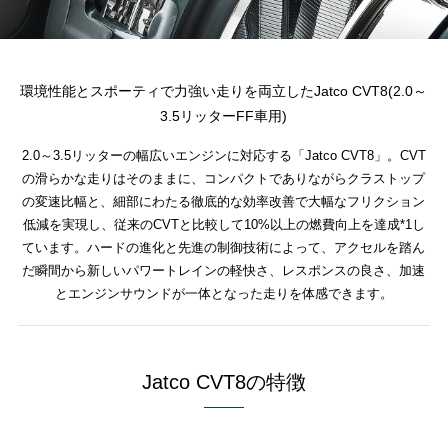
環境性能とスポーティで力強い走りを両立したJatco CVT8(2.0～
3.5リッターFF車用)
2.0～3.5リッターの幅広いエンジンに対応する「Jatco CVT8」。CVT
の滑らかな走りはそのままに、コンパクトでありながらクラストップ
の変速比幅と、細部にわたる徹底的な効率改善で大幅なフリクション
低減を実現し、従来のCVTと比較して10%以上の燃費向上を達成*1し
ています。ハードの進化と先進の制御技術によって、アクセルを踏ん
だ瞬間から新しいパワートレインの軽快さ、レスポンスの良さ、加速
とエンジンサウンドが一体となった走りを体感できます。
Jatco CVT8の特徴