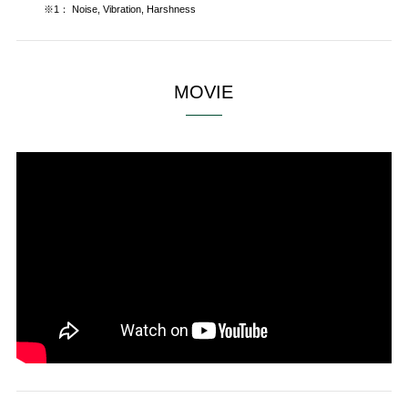
※1： Noise, Vibration, Harshness
MOVIE