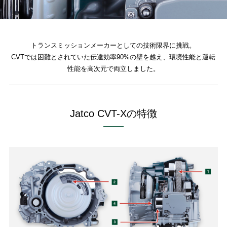
トランスミッションメーカーとしての技術限界に挑戦。
CVTでは困難とされていた伝達効率90%の壁を越え、環境性能と運転
性能を高次元で両立しました。
Jatco CVT-Xの特徴