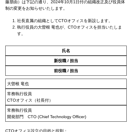
藤朋由）は下記の通り、2024年10月1日付の組織改正及び役員体
制の変更をお知らせいたします。
社長直属の組織としてCTOオフィスを新設します。
執行役員の大曽根 竜也が、CTOオフィスを担当いたしま
す。
氏名
新役職 / 担当
前役職 / 担当
大曽根 竜也
常務執行役員
CTOオフィス（社長付）
常務執行役員
開発部門 CTO (Chief Technology Officer)
CTOオフィス設立の目的と役割：