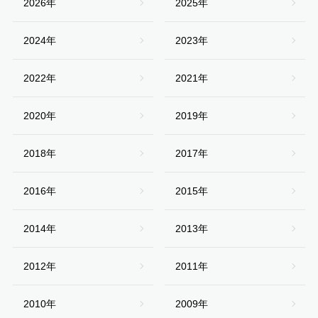
2026年
2025年
2024年
2023年
2022年
2021年
2020年
2019年
2018年
2017年
2016年
2015年
2014年
2013年
2012年
2011年
2010年
2009年