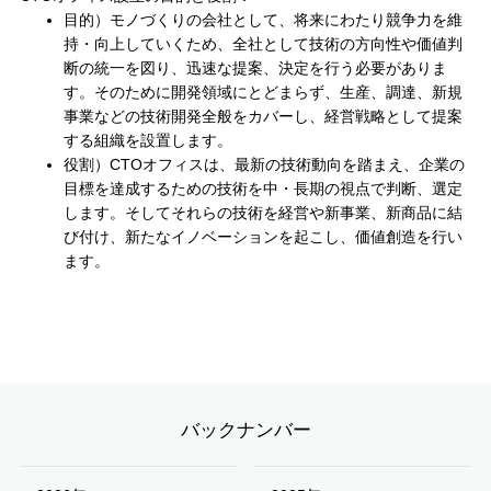
目的）モノづくりの会社として、将来にわたり競争力を維
持・向上していくため、全社として技術の方向性や価値判
断の統一を図り、迅速な提案、決定を行う必要がありま
す。そのために開発領域にとどまらず、生産、調達、新規
事業などの技術開発全般をカバーし、経営戦略として提案
する組織を設置します。
役割）CTOオフィスは、最新の技術動向を踏まえ、企業の
目標を達成するための技術を中・長期の視点で判断、選定
します。そしてそれらの技術を経営や新事業、新商品に結
び付け、新たなイノベーションを起こし、価値創造を行い
ます。
バックナンバー