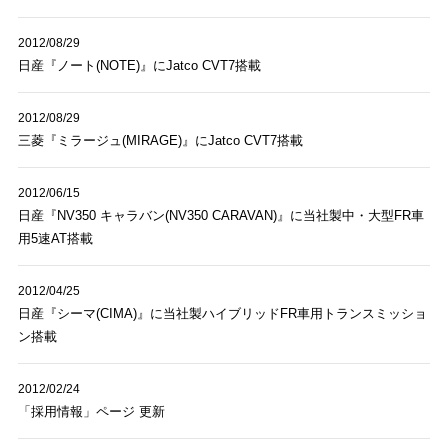
2012/08/29
日産『ノート(NOTE)』にJatco CVT7搭載
2012/08/29
三菱『ミラージュ(MIRAGE)』にJatco CVT7搭載
2012/06/15
日産『NV350 キャラバン(NV350 CARAVAN)』に当社製中・大型FR車
用5速AT搭載
2012/04/25
日産『シーマ(CIMA)』に当社製ハイブリッドFR車用トランスミッショ
ン搭載
2012/02/24
「採用情報」ページ 更新