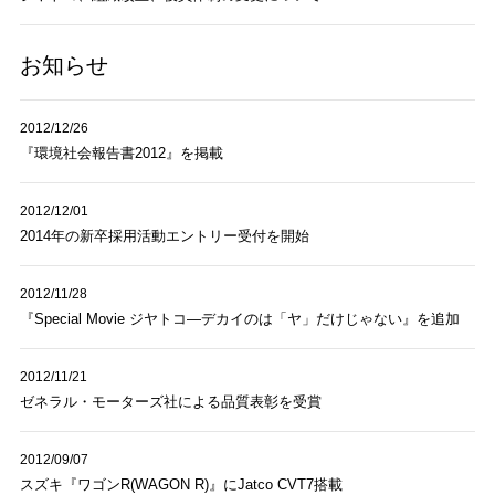
お知らせ
2012/12/26
『環境社会報告書2012』を掲載
2012/12/01
2014年の新卒採用活動エントリー受付を開始
2012/11/28
『Special Movie ジヤトコ―デカイのは「ヤ」だけじゃない』を追加
2012/11/21
ゼネラル・モーターズ社による品質表彰を受賞
2012/09/07
スズキ『ワゴンR(WAGON R)』にJatco CVT7搭載