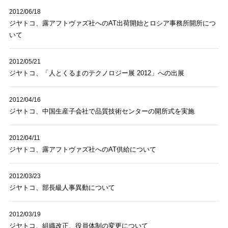
2012/06/18
ジヤトコ、露アフトヴァズ社へのAT出荷開始とロシア事務所開所につ
いて
2012/05/21
ジヤトコ、「人とくるまのテクノロジー展 2012」への出展
2012/04/16
ジヤトコ、中国生産子会社で品質技術センターの開所式を実施
2012/04/11
ジヤトコ、露アフトヴァズ社へのAT供給について
2012/03/23
ジヤトコ、部長級人事異動について
2012/03/19
ジヤトコ、組織改正、役員体制の変更について