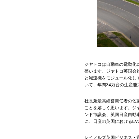
ジヤトコは自動車の電動化に
整います。ジヤトコ英国会社で
と減速機をモジュール化し
いて、年間34万台の生産能
社長兼最高経営責任者の佐藤
ことを嬉しく思います。ジ
ンド市議会、英国日産自動
に、日産の英国におけるEV
レイノルズ英国ビジネス・