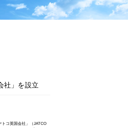
会社」を設立
トコ英国会社」（JATCO