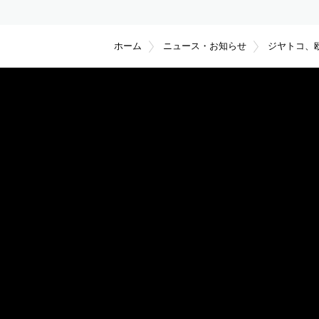
ホーム
ニュース・お知らせ
ジヤトコ、