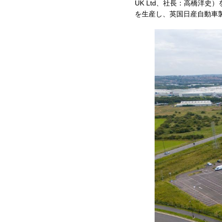
UK Ltd、社長：高橋洋史
を生産し、英国日産自動車製造会社（