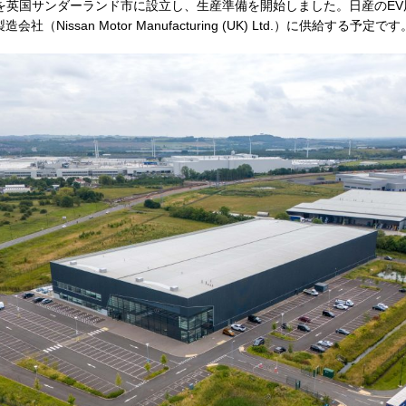
）を英国サンダーランド市に設立し、生産準備を開始しました。日産のEV用パ
Nissan Motor Manufacturing (UK) Ltd.）に供給する予定です