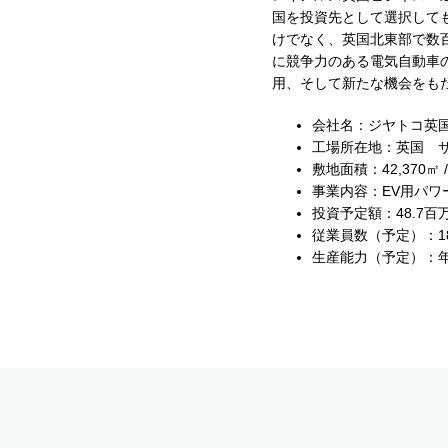
国を投資先として選択して
けでなく、英国北東部で数
に競争力のある電気自動車
用、そして新たな機会をも
会社名：ジヤトコ英国会社
工場所在地：英国 サンダーラン
敷地面積：42,370㎡ /
事業内容：EV用パワ
投資予定額：48.7百
従業員数（予定）：1
生産能力（予定）：年