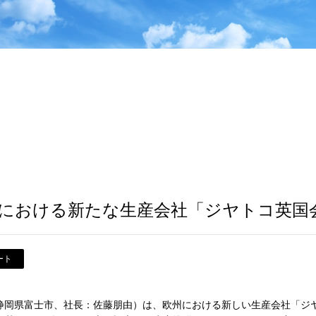
における新たな生産会社「ジヤトコ英国
ート
静岡県富士市、社長：佐藤朋由）は、欧州における新しい生産会社「ジヤ