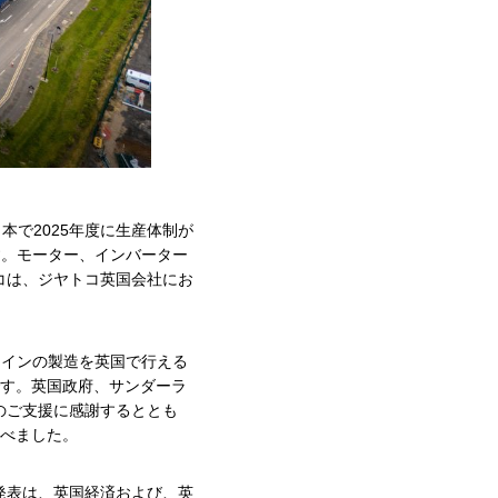
本で2025年度に生産体制が
です。モーター、インバーター
コは、ジヤトコ英国会社にお
レインの製造を英国で行える
です。英国政府、サンダーラ
のご支援に感謝するととも
述べました。
発表は、英国経済および、英