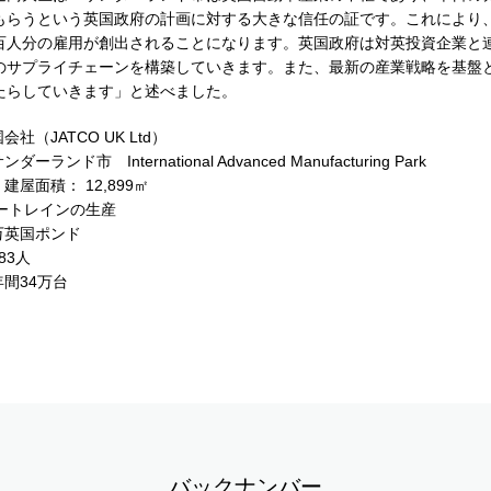
もらうという英国政府の計画に対する大きな信任の証です。これにより
百人分の雇用が創出されることになります。英国政府は対英投資企業と
のサプライチェーンを構築していきます。また、最新の産業戦略を基盤
たらしていきます」と述べました。
（JATCO UK Ltd）
ド市 International Advanced Manufacturing Park
 建屋面積： 12,899㎡
ートレインの生産
万英国ポンド
83人
間34万台
バックナンバー