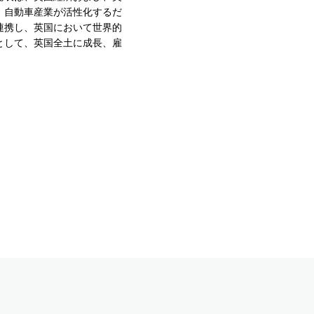
、自動車産業が活性化するだ
連携し、英国において世界的
として、英国全土に成長、雇