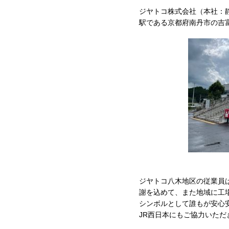
ジヤトコ株式会社（本社：
駅である京都府南丹市の吉
ジヤトコ八木地区の従業員
謝を込めて、また地域に工
シンボルとして誰もが安心
JR西日本にもご協力いただ