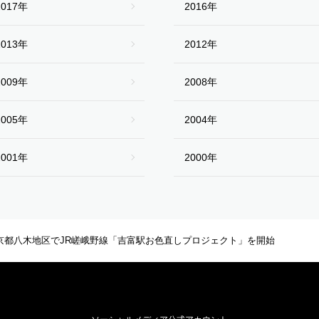
2017年
2016年
2013年
2012年
2009年
2008年
2005年
2004年
2001年
2000年
京都八木地区でJR嵯峨野線「吉富駅お色直しプロジェクト」を開始