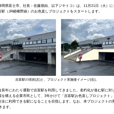
静岡県富士市、社長：佐藤朋由、以下ジヤトコ）は、11月21日（火）
富駅（JR嵯峨野線）のお色直しプロジェクトをスタートします。
吉富駅の現状(左)と、プロジェクト実施後イメージ(右)。
は長年にわたり通勤で吉富駅を利用してきました。老朽化が進む駅に対
場を構える企業市民として、3年かけて「吉富駅お色直しプロジェクト
安全に利用できる駅になることを目指します。なお、本プロジェクトの
きます。