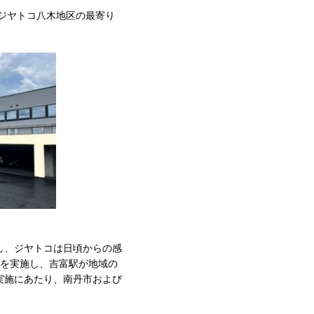
にジヤトコ八木地区の最寄り
し、ジヤトコは日頃からの感
」を実施し、吉富駅が地域の
実施にあたり、南丹市および