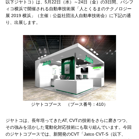
以下ジヤトコ）は、5月22日（水）～24日（金）の3日間、パシフ
ィコ横浜で開催される自動車技術展「人とくるまのテクノロジー
展 2019 横浜」（主催：公益社団法人自動車技術会）に下記の通
り、出展します。
ジヤトコブース （ブース番号：410）
ジヤトコは、長年培ってきたAT, CVTの技術をさらに磨きつつ、
その強みを活かした電動化対応技術にも取り組んでいます。今回
のジヤトコブースでは、新開発のCVT「Jatco CVT-S（以下、