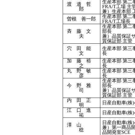
生産本部 第二
渡 邉 哲
FRA/T工場 主
郎
兼）生産本部 
生産本部 第二
曽根 善一郎
FRA/T工場長
生産本部
第二
斉 藤 文
部長
夫
兼）
品質保証サ
質保証部 主管
穴 田 能
生産本部 第三
文
長
加 藤 裕
生産本部 第三
之
長
丸 野 敏
生産本部 第三
彦
長
生産本部 第三
今 野 雅
部長
司
兼）
品質保証サ
質保証部 主管
内 田 正
日産自動車
(株)
明
江 口 進
日産自動車
(株)
祐
日産自動車
(株)
澤 山
兼）
第一商品開
稔
品開発室
SCE