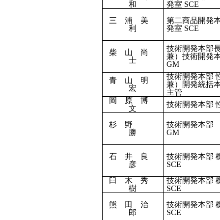
和
発室
SCE
三 浦 美
第二商品開発本
利
発室
SCE
技術開発本部
柴 山 尚
兼）技術開発本
士
GM
技術開発本部 
青 山 明
兼）開発統括本
宏
主管
岡 原 博
技術開発本部 
文
杉 野
技術開発本部
勝
GM
石 井 良
技術開発本部 
彦
SCE
臼 木 秀
技術開発本部 
樹
SCE
熊 田 治
技術開発本部 
郎
SCE