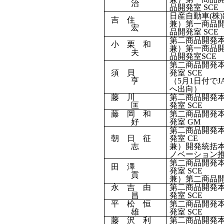
治
品開発室
SCE
日産自動車
(株)
吉 住
兼）第一商品開
宏
品開発室
SCE
第二商品開発
小 栗 和
兼）
第一商品開
夫
品開発室
SCE
第二商品開発本
須 貝
発室
SCE
亨
（5月1日付で
J
へ出向）
藤 川
第二商品開発本
匡
発室
SCE
藤 岡 和
第二商品開発本
好
発室
GM
第二商品開発本
朝 日 征
発室
CE
志
兼）開発統括
ノベーション
第二商品開発本
田 澤
発室
SCE
貢
兼）第二商品
永 吉 由
第二商品開発本
昌
発室
SCE
平 松 恒
第二商品開発本
雄
発室
SCE
藤 沢 利
第二商品開発本