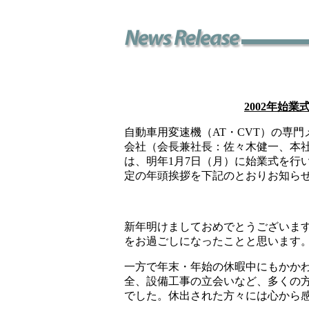
2002年始
自動車用変速機（AT・CVT）の専
会社（会長兼社長：佐々木健一、本社：
は、
明年1月7日（月）に始業式を行
定の年頭挨拶を下記のとおりお知ら
新年明けましておめでとうございま
をお過ごしになったことと思います
一方で年末・年始の休暇中にもかか
全、設備工事の立会いなど、多くの
でした。休出された方々には心から