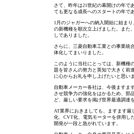
さて、昨年は21世紀の幕開けの年で
ても更なる成長へのスタートの年で
1月のジャガーへの納入開始に始ま
の新機種を順次立上げました。また、
しでありました。
さらに、三菱自動車工業との事業統
体化してまいりました。
このように当社にとっては、新機種
題を皆さんの努力と英知で大きく前
に心からお礼を申し上げたいと思い
自動車メーカー各社は、今後ますま
させ競争力の強化をはかるため、部
ど、厳しい要求を掲げ世界最適調達
AT業界におきましても、ますます厳
化、CVT化、電気モーターを併用し
開発が一段と急がれています。